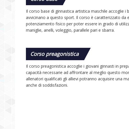
Il corso base di ginnastica artistica maschile accoglie i
avvicinano a questo sport. Il corso è caratterizzato da es
potenziamento fisico per poter essere in grado di utilizz
maniglie, anelli, voleggio, parallele pari e sbarra.
Corso preagonistica
Il corso preagonistica accoglie i giovani ginnasti in prep
capacità necessarie ad affrontare al meglio questo mom
allenatori qualificati gli allievi potranno acquisire una
anche di soddisfazioni.