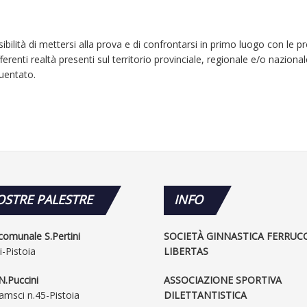
ibilità di mettersi alla prova e di confrontarsi in primo luogo con le pr
erenti realtà presenti sul territorio provinciale, regionale e/o nazional
quentato.
STRE PALESTRE
INFO
comunale S.Pertini
SOCIETÀ GINNASTICA FERRUC
i-Pistoia
LIBERTAS
N.Puccini
ASSOCIAZIONE SPORTIVA
amsci n.45-Pistoia
DILETTANTISTICA