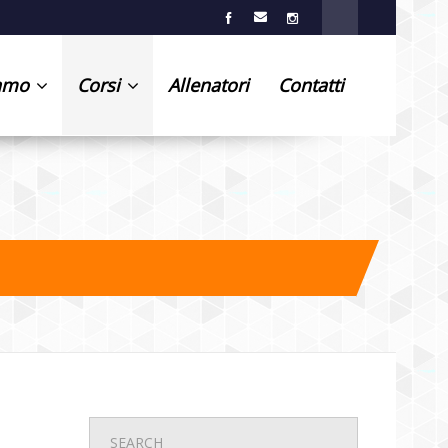
iamo
Corsi
Allenatori
Contatti