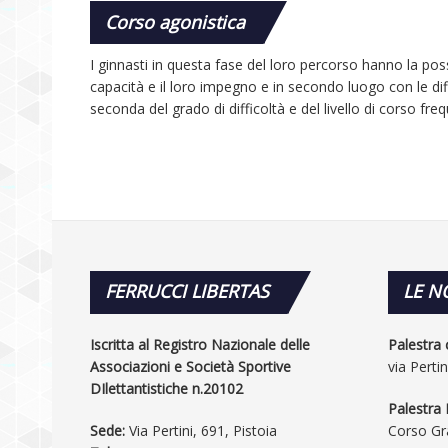
Corso agonistica
I ginnasti in questa fase del loro percorso hanno la poss
capacità e il loro impegno e in secondo luogo con le diff
seconda del grado di difficoltà e del livello di corso fre
FERRUCCI
LIBERTAS
LE
NO
Iscritta al Registro Nazionale delle
Palestra 
Associazioni e Società Sportive
via Pertin
DIlettantistiche n.20102
Palestra 
Sede:
Via Pertini, 691, Pistoia
Corso Gr