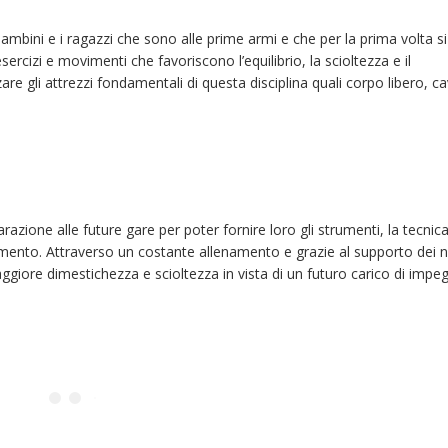
 bambini e i ragazzi che sono alle prime armi e che per la prima volta si
ercizi e movimenti che favoriscono l’equilibrio, la scioltezza e il
are gli attrezzi fondamentali di questa disciplina quali corpo libero, c
arazione alle future gare per poter fornire loro gli strumenti, la tecnica
ento. Attraverso un costante allenamento e grazie al supporto dei n
 maggiore dimestichezza e scioltezza in vista di un futuro carico di impe